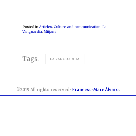
Posted in
Articles
.
Culture and communication
.
La
Vanguardia
.
Mitjans
Tags:
LA VANGUARDIA
©2019 All rights reserved ·
Francesc-Marc Álvaro
.