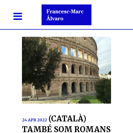
(CATALÀ)
24 APR 2022
TAMBÉ SOM ROMANS