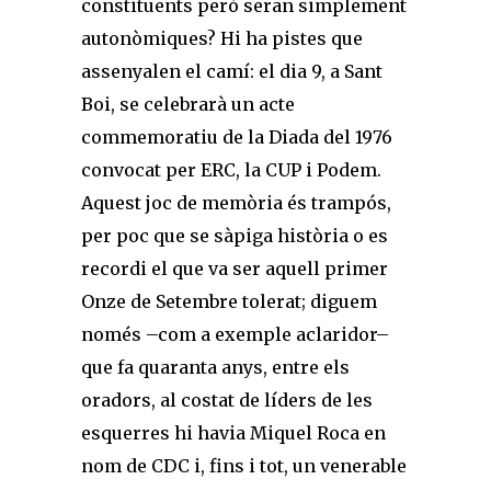
constituents però seran simplement
autonòmiques? Hi ha pistes que
assenyalen el camí: el dia 9, a Sant
Boi, se celebrarà un acte
commemoratiu de la Diada del 1976
convocat per ERC, la CUP i Podem.
Aquest joc de memòria és trampós,
per poc que se sàpiga història o es
recordi el que va ser aquell primer
Onze de Setembre tolerat; diguem
només –com a exemple aclaridor–
que fa quaranta anys, entre els
oradors, al costat de líders de les
esquerres hi havia Miquel Roca en
nom de CDC i, fins i tot, un venerable