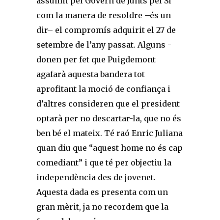
assumit pel Govern de Junts pel Sí
com la manera de resoldre –és un
dir– el compromís adquirit el 27 de
setembre de l’any passat. Alguns ­
donen per fet que Puigdemont
agafarà aquesta bandera tot
aprofitant la moció de confiança i
d’altres consideren que el president
optarà per no descartar-la, que no és
ben bé el mateix. Té raó Enric Juliana
quan diu que “aquest home no és cap
comediant” i que té per objectiu la
independència des de jovenet.
Aquesta dada es presenta com un
gran mèrit, ja no recordem que la