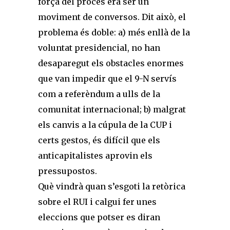
força del procés era ser un
moviment de conversos. Dit això, el
problema és doble: a) més enllà de la
voluntat presidencial, no han
desaparegut els obstacles enormes
que van impedir que el 9-N servís
com a referèndum a ulls de la
comunitat internacional; b) malgrat
els canvis a la cú­pula de la CUP i
certs gestos, és difícil que els
anticapitalistes aprovin els
pressupostos.
Què vindrà quan s’esgoti la retòrica
sobre el RUI i calgui fer unes
eleccions que potser es diran