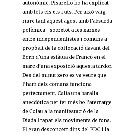
autonòmic, Pisarello ho ha explicat
amb tots els ets i uts. Per això vaig
riure tant aquest agost amb l’absurda
polèmica –sobretot a les xarxes–
entre independentistes i comuns a
propòsit de la col·locació davant del
Born d’una estàtua de Franco en el
marc d’una exposició aquesta tardor.
Des del minut zero es va veure que
l’ham dels comuns funciona
perfectament. Calia una baralla
anecdòtica per fer més bo l’aterratge
de Colau a la manifestació de la
Diada i tapar els moviments de fons.
El gran desconcert dins del PDC i la