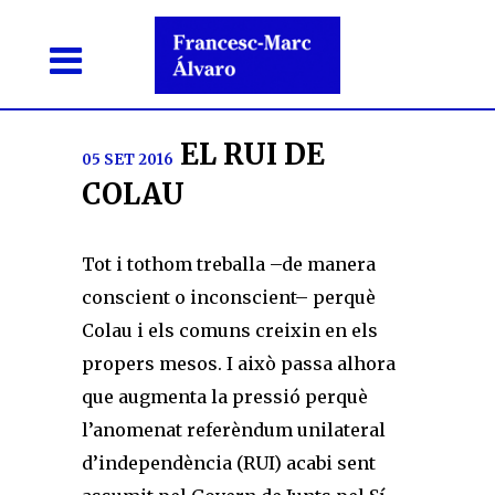
EL RUI DE
05 SET 2016
COLAU
Tot i tothom treballa –de manera
conscient o inconscient– perquè
Colau i els comuns creixin en els
propers mesos. I això passa alhora
que augmenta la pressió perquè
l’anomenat referèndum unilateral
d’independència (RUI) acabi sent