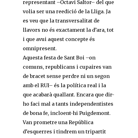
representant –Octavi Saltor– del que
volia ser una reedició de la Lliga. Ja
es veu que la transversalitat de
llavors no és exactament la d’ara, tot
i que avui aquest concepte és
omnipresent.
Aquesta festa de Sant Boi –on
comuns, republicans i cupaires van
de bracet sense perdre ni un segon
amb el RUI– és la política real i la
que acabarà quallant. Encara que dir-
ho faci mal a tants independentistes
de bona fe, incloent-hi Puigdemont.
Van prometre una República
d’esquerres i tindrem un tripartit