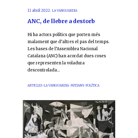
11 abril 2022.
LA VANGUARDIA
ANC, de llebre a destorb
Hi ha actors polítics que porten més
malament que d’altres el pas del temps.
Les bases de l’Assemblea Nacional
Catalana (ANC) han acordat dues coses
que representen la voladura
descontrolada...
ARTICLES
·
LA VANGUARDIA
·
MITJANS
·
POLÍTICA