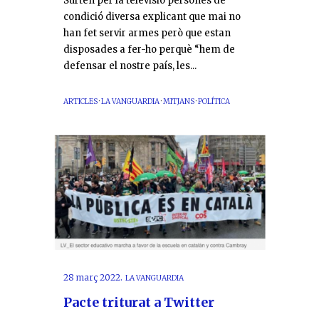
Surten per la televisió persones de
condició diversa explicant que mai no
han fet servir armes però que estan
disposades a fer-ho perquè “hem de
defensar el nostre país, les...
ARTICLES
·
LA VANGUARDIA
·
MITJANS
·
POLÍTICA
28 març 2022.
LA VANGUARDIA
Pacte triturat a Twitter