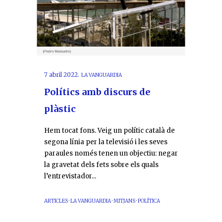
7 abril 2022.
LA VANGUARDIA
Polítics amb discurs de
plàstic
Hem tocat fons. Veig un polític català de
segona línia per la televisió i les seves
paraules només tenen un objectiu: negar
la gravetat dels fets sobre els quals
l’entrevistador...
ARTICLES
·
LA VANGUARDIA
·
MITJANS
·
POLÍTICA