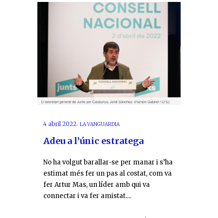
4 abril 2022.
LA VANGUARDIA
Adeu a l’únic estratega
No ha volgut barallar-se per manar i s’ha
estimat més fer un pas al costat, com va
fer Artur Mas, un líder amb qui va
connectar i va fer amistat....