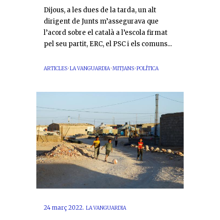
Dijous, a les dues de la tarda, un alt
dirigent de Junts m’assegurava que
l’acord sobre el català a l’escola firmat
pel seu partit, ERC, el PSC i els comuns...
ARTICLES
·
LA VANGUARDIA
·
MITJANS
·
POLÍTICA
24 març 2022.
LA VANGUARDIA