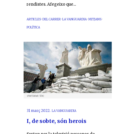
rendistes. Afegeixo que...
ARTICLES
·
DEL CARRER
·
LA VANGUARDIA
·
MITJANS
·
POLÍTICA
31 març 2022.
LA VANGUARDIA
I, de sobte, són herois