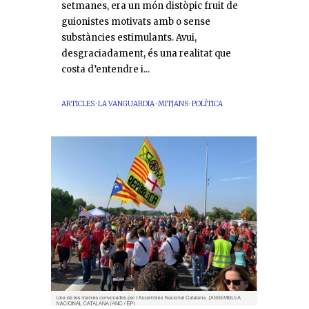
setmanes, era un món distòpic fruit de
guionistes motivats amb o sense
substàncies estimulants. Avui,
desgraciadament, és una realitat que
costa d’entendre i...
ARTICLES
·
LA VANGUARDIA
·
MITJANS
·
POLÍTICA