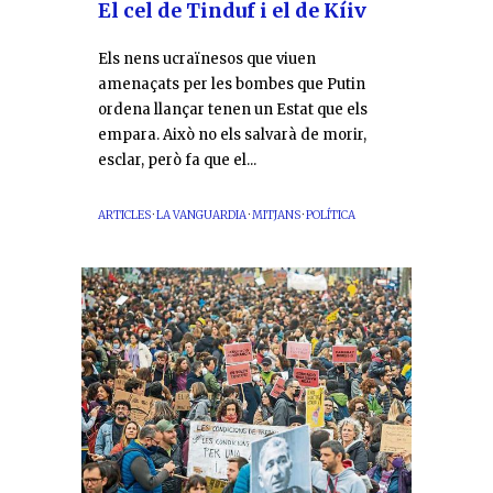
El cel de Tinduf i el de Kíiv
Els nens ucraïnesos que viuen
amenaçats per les bombes que Putin
ordena llançar tenen un Estat que els
empara. Això no els salvarà de morir,
esclar, però fa que el...
ARTICLES
·
LA VANGUARDIA
·
MITJANS
·
POLÍTICA