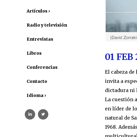
Artículos ›
Radio y televisión
Entrevistas
Libros
01 FEB 
Conferencias
El cabeza de 
invita a espe
Contacto
dictadura ni 
Idioma ›
La cuestión 
en líder de 
natural de S
1968. Además
multicultural