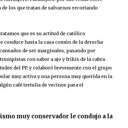
a de los que tratan de salvarnos recortando
nstatamos que es su actitud de católico
le conduce hasta la casa común de la derecha
 cansados de ser marginales, pasando por
rumpistas con sabor a ajo y frikis de la cabra.
ntudes del PP, y colaboró brevemente con el grupo
opular muy activa y una persona muy querida en la
lgún café tertulia de vecinos para el
icismo muy conservador le condujo a la