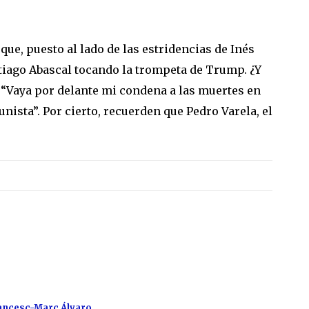
ue, puesto al lado de las estridencias de Inés
tiago Abascal tocando la trompeta de Trump. ¿Y
r: “Vaya por delante mi condena a las muertes en
ista”. Por cierto, recuerden que Pedro Varela, el
.
ancesc-Marc Álvaro
.