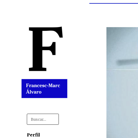
Search
for:
Perfil