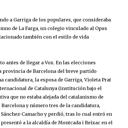
ndo a Garriga de los populares, que consideraba
lumno de La Farga, un colegio vinculado al Opus
relacionado también con el estilo de vida
 antes de llegar a Vox. En las elecciones
la provincia de Barcelona del breve partido
 candidatura, la esposa de Garriga, Violeta Prat
nternacional de Catalunya (institución bajo el
iva que no estaba alejada del catalanismo de
Barcelona y número tres de la candidatura,
a Sánchez-Camacho y perdió, tras lo cual entró en
 presentó a la alcaldía de Montcada i Reixac en el