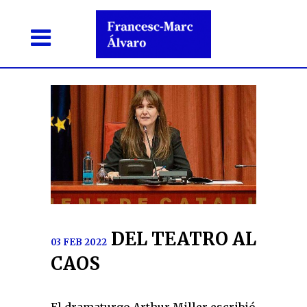
DEL TEATRO AL
03 FEB 2022
CAOS
El dramaturgo Arthur Miller escribió