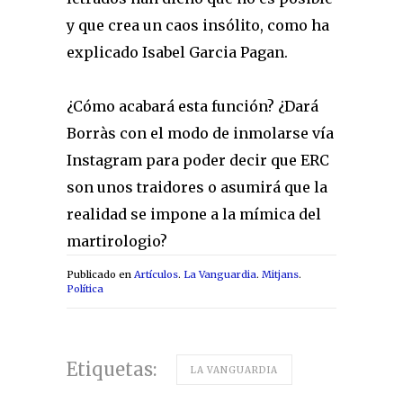
y que crea un caos insólito, como ha
explicado Isabel Garcia Pagan.
¿Cómo acabará esta función? ¿Dará
Borràs con el modo de inmolarse vía
Instagram para poder decir que ERC
son unos traidores o asumirá que la
realidad se impone a la mímica del
martirologio?
Publicado en
Artículos
.
La Vanguardia
.
Mitjans
.
Política
Etiquetas:
LA VANGUARDIA