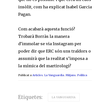
insòlit, com ha explicat Isabel Garcia
Pagan.
Com acabarà aquesta funció?
Trobarà Borràs la manera
d’immolar-se via Instagram per
poder dir que ERC són uns traïdors o
assumirà que la realitat s’imposa a
la mímica del martirologi?
Publicat a
Articles
.
La Vanguardia
.
Mitjans
.
Política
Etiquetes:
LA VANGUARDIA