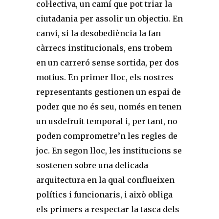
col·lectiva, un camí que pot triar la
ciutadania per assolir un objectiu. En
canvi, si la deso­bediència la fan
càrrecs institucionals, ens trobem
en un carreró sense sortida, per dos
motius. En primer lloc, els nostres
representants gestionen un espai de
poder que no és seu, només en tenen
un usdefruit temporal i, per tant, no
poden comprometre’n les regles de
joc. En segon­ lloc, les institucions se
sostenen sobre una delicada
arquitectura en la qual conflueixen
polítics i funcionaris, i això obliga
els primers a respectar la tasca­ dels