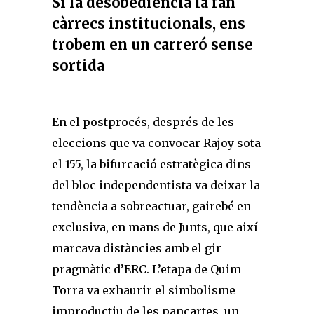
Si la desobediència la fan
càrrecs institucionals, ens
trobem en un carreró sense
sortida
En el postprocés, després de les
eleccions que va convocar Rajoy sota
el 155, la bifurcació estratègica dins
del bloc independentista va deixar la
tendència a sobreactuar, gairebé en
exclusiva, en mans de Junts, que així
marcava distàncies amb el gir
pragmàtic d’ERC. L’etapa de Quim
Torra va exhaurir el simbolisme
improductiu de les pancartes, un