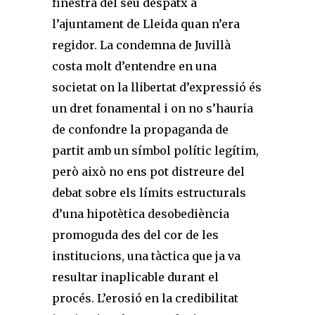
finestra del seu despatx a
l’ajuntament de Lleida quan n’era
regidor. La condemna de Juvillà
costa molt d’entendre en una
societat on la llibertat d’expressió és
un dret fonamental i on no s’hauria
de confondre la propaganda de
partit amb un símbol polític legítim,
però això no ens pot distreure del
debat sobre els límits estructurals
d’una hipotètica desobediència
promoguda des del cor de les
institucions, una tàctica que ja va
resultar inaplicable durant el
procés. L’erosió en la credibilitat