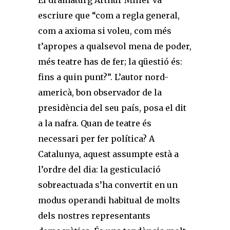
escriure que “com a regla general,
com a axioma si voleu, com més
t’apropes a qualsevol mena de poder,
més teatre has de fer; la qüestió és:
fins a quin punt?”. L’autor nord-
americà, bon observador de la
presidència del seu país, posa el dit
a la nafra. Quan de teatre és
necessari per fer política? A
Catalunya, aquest assumpte està a
l’ordre del dia: la gesticulació
sobreactuada s’ha convertit en un
modus operandi habitual de molts
dels nostres representants