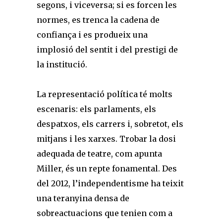
segons, i viceversa; si es forcen les
normes, es trenca la cadena de
confiança­ i es produeix una
implosió del sentit i del prestigi de
la institució.
La representació política té molts
escenaris: els parlaments, els
despatxos, els carrers i, sobretot, els
mitjans i les xarxes. Trobar la dosi
adequada de teatre, com apunta
Miller, és un repte fonamental. Des
del 2012, l’independentisme ha teixit
una teranyina densa de
sobreactuacions que tenien com a