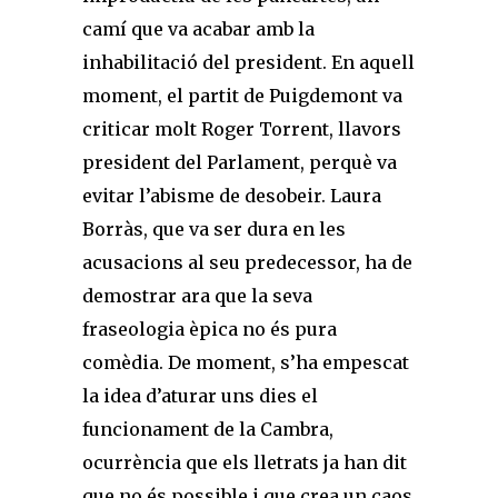
camí que va acabar amb la
inhabilitació del president. En aquell
moment, el partit de Puigdemont va
criticar molt Roger Torrent, llavors
president del Parlament, perquè va
evitar l’abisme de desobeir. Laura
Borràs, que va ser dura en les
acusacions al seu predecessor, ha de
demostrar ara que la seva
fraseologia èpica no és pura
comèdia. De moment, s’ha empescat
la idea d’aturar uns dies el
funcionament de la Cambra,
ocurrència que els lletrats ja han dit
que no és possible i que crea un caos