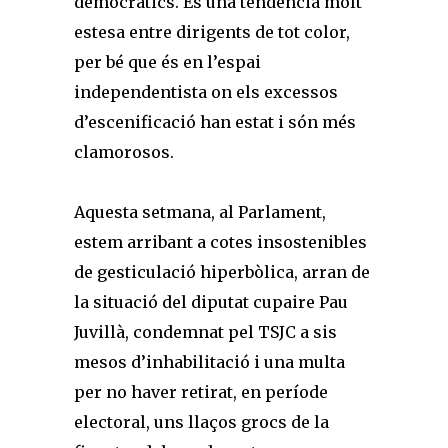
democràtics. És una tendència molt
estesa entre dirigents de tot color,
per bé que és en l’espai
independentista on els excessos
d’escenificació han estat i són més
clamorosos.
Aquesta setmana, al Parlament,
estem arribant a cotes insostenibles
de gesticulació hiperbòlica, arran de
la situació del diputat cupaire Pau
Juvillà, condemnat pel TSJC a sis
mesos d’inhabilitació i una multa
per no haver retirat, en període
electoral, uns llaços grocs de la