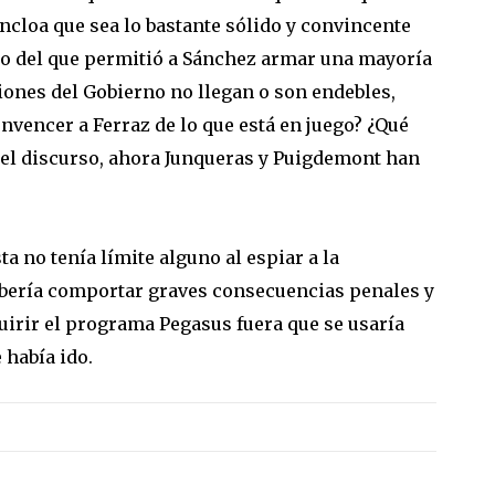
ncloa que sea lo bastante sólido y convincente
to del que permitió a Sánchez armar una mayoría
ciones del Gobierno no llegan o son endebles,
nvencer a Ferraz de lo que está en juego? ¿Qué
 el discurso, ahora Junqueras y Puigdemont han
a no tenía límite alguno al espiar a la
debería comportar graves consecuencias penales y
uirir el programa Pegasus fuera que se usaría
 había ido.