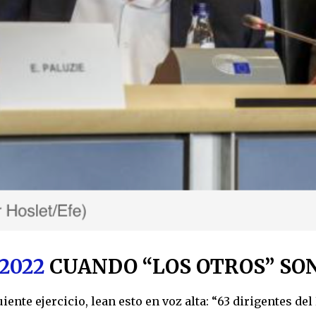
 2022
CUANDO “LOS OTROS” SO
iente ejercicio, lean esto en voz alta: “63 dirigentes d