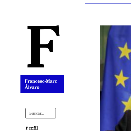
Search
for:
Perfil