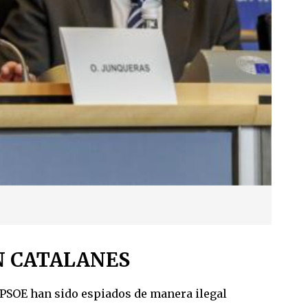
N CATALANES
el PSOE han sido espiados de manera ilegal