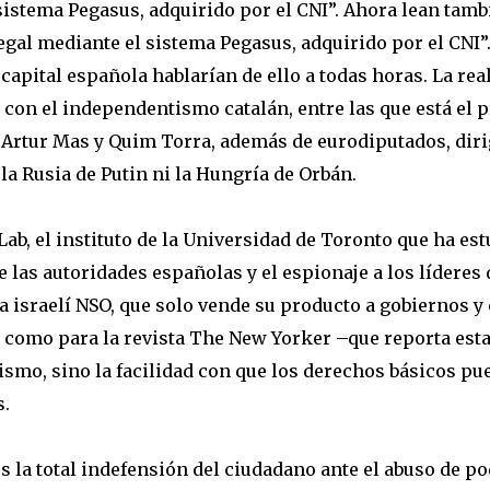
sistema Pegasus, adquirido por el CNI”. Ahora lean tambi
egal mediante el sistema Pegasus, adquirido por el CNI”
capital española hablarían de ello a todas horas. La re
 con el independentismo catalán, entre las que está el p
 Artur Mas y Quim Torra, además de eurodiputados, dirig
la Rusia de Putin ni la Hungría de Orbán.
Lab, el instituto de la Universidad de Toronto que ha es
e las autoridades españolas y el espionaje a los lídere
a israelí NSO, que solo vende su producto a gobiernos y
 como para la revista The New Yorker –que reporta esta i
smo, sino la facilidad con que los derechos básicos p
.
s la total indefensión del ciudadano ante el abuso de p