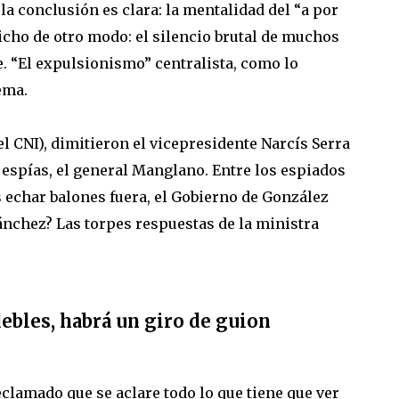
la conclusión es clara: la mentalidad del “a por
icho de otro modo: el silencio brutal de muchos
e. “El expulsionismo” centralista, como lo
ema.
el CNI), dimitieron el vicepresidente Narcís Serra
s espías, el general Manglano. Entre los espiados
s echar balones fuera, el Gobierno de González
nchez? Las torpes respuestas de la ministra
debles, habrá un giro de guion
clamado que se aclare todo lo que tiene que ver