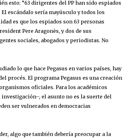
én esto: “63 dirigentes del PP han sido espiados
. El escándalo sería mayúsculo y todos los
alidad es que los espiados son 63 personas
resident Pere Aragonès, y dos de sus
entes sociales, abogados y periodistas. No
tudiado lo que hace Pegasus en varios países, hay
s del procés. El programa Pegasus es una creación
 organismos oficiales. Para los académicos
nvestigación–, el asunto no es la suerte del
ueden ser vulnerados en democracias
oder, algo que también debería preocupar a la