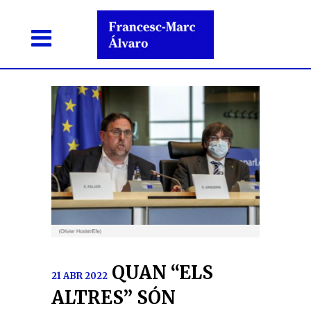
QUAN “ELS
21 ABR 2022
ALTRES” SÓN