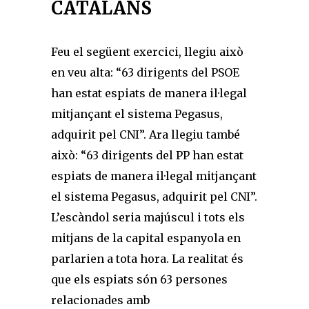
CATALANS
Feu el següent exercici, llegiu això
en veu alta: “63 dirigents del PSOE
han estat espiats de manera il·legal
mitjançant el sistema Pegasus,
adquirit pel CNI”. Ara llegiu també
això: “63 dirigents del PP han estat
espiats de manera il·legal mitjançant
el sistema Pegasus, adquirit pel CNI”.
L’escàndol seria majúscul i tots els
mitjans de la capital espanyola en
parlarien a tota hora. La realitat és
que els espiats són 63 persones
relacionades amb