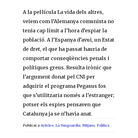
A la pel·lícula La vida dels altres,
veiem com l’Alemanya comunista no
tenia cap límit a l’hora d’espiar la
població. A l’Espanya d’avui, un Estat
de dret, el que ha passat hauria de
comportar conseqüències penals i
polítiques greus. Resulta irònic que
l’argument donat pel CNI per
adquirir el programa Pegasus fos
que s’utilitzaria només a l’estranger;
potser els espies pensaven que
Catalunya ja se n’havia anat.
Publicat a
Articles
.
La Vanguardia
.
Mitjans
.
Política