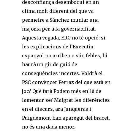
desconfiança desemboqui en un
clima molt diferent del que va
permetre a Sánchez muntar una
majoria per a la governabilitat.
Aquesta vegada, ERC no té opció: si
les explicacions de l’Executiu
espanyol no arriben o són febles, hi
haurà un gir de guió de
conseqüències incertes. Voldrà el
PSC convèncer Ferraz del que està en
joc? Què farà Podem més enllà de
lamentar-se? Malgrat les diferències
en el discurs, ara Junqueras i
Puigdemont han aparegut del bracet,
no és una dada menor.