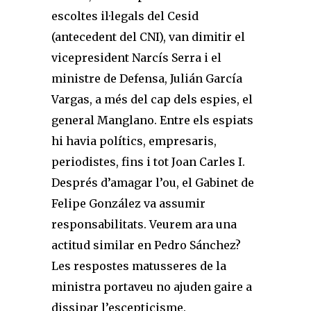
escoltes il·legals del Cesid
(antecedent del CNI), van dimitir el
vicepresident Narcís Serra i el
ministre de Defensa, Julián García
Vargas, a més del cap dels espies, el
general Manglano. Entre els espiats
hi havia polítics, empresaris,
periodistes, fins i tot Joan Carles I.
Després d’amagar l’ou, el Gabinet de
Felipe González va assumir
responsabilitats. Veurem ara una
actitud similar en Pedro Sánchez?
Les respostes matusseres de la
ministra portaveu no ajuden gaire a
dissipar l’escepticisme.