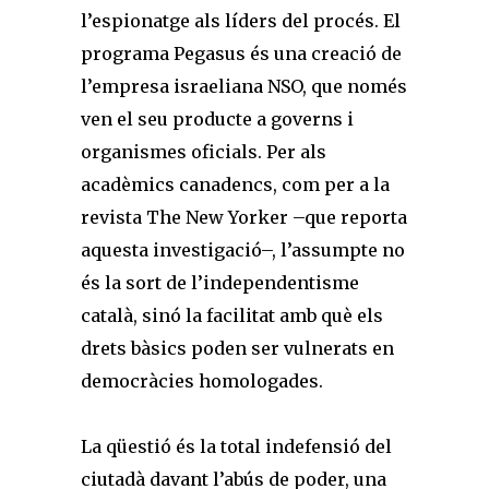
l’espionatge als líders del procés. El
programa Pegasus és una creació de
l’empresa israeliana NSO, que només
ven el seu producte a governs i
organismes oficials. Per als
acadèmics canadencs, com per a la
revista The New Yorker –que reporta
aquesta investigació–, l’assumpte no
és la sort de l’independentisme
català, sinó la facilitat amb què els
drets bàsics poden ser vulnerats en
democràcies homologades.
La qüestió és la total indefensió del
ciutadà davant l’abús de poder, una