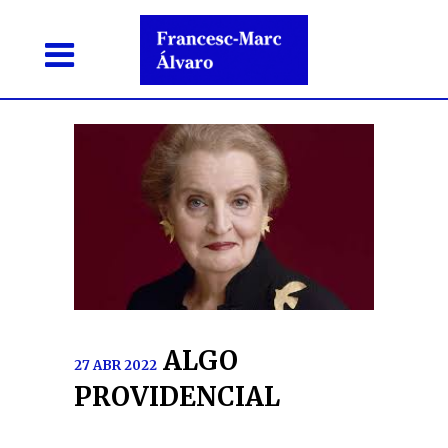
ALGO
27 ABR 2022
PROVIDENCIAL