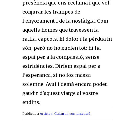
presència que ens reclama i que vol
conjurar les trampes de
l’enyorament i de la nostàlgia. Com
aquells homes que travessen la
ratlla, capcots. El dolor i la pèrdua hi
són, però no ho xuclen tot: hi ha
espai per a la compassió, sense
estridèn­cies. Diríem espai per a
l’esperança, si no fos massa
solemne. Avui i demà encara podeu
gaudir d’aquest viatge al vostre
endins.
Publicat a
Articles
.
Cultura i comunicació