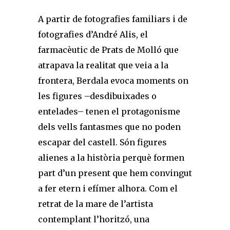
A partir de fotografies familiars i de
fotografies d’André Alis, el
farmacèutic de Prats de Molló que
atrapava la realitat que veia a la
frontera, Berdala evoca moments on
les figures –desdibuixades o
entelades– tenen el protagonisme
dels vells fantasmes que no poden
escapar del castell. Són figures
alienes a la història perquè formen
part d’un present que hem convingut
a fer etern i efímer alhora. Com el
retrat de la mare de l’artista
contemplant l’horitzó, una