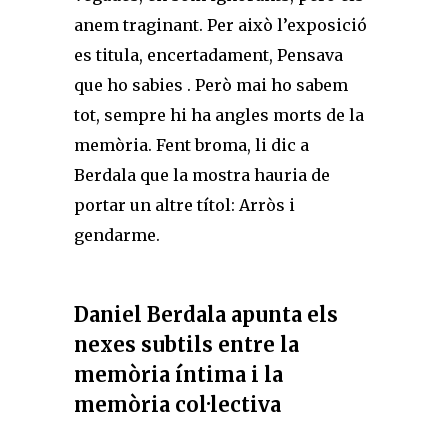
anem traginant. Per això l’exposició
es titula, encertadament, Pensava
que ho sabies . Però mai ho sabem
tot, sempre hi ha angles morts de la
memòria. Fent broma, li dic a
Berdala que la mostra hauria de
portar un altre títol: Arròs i
gendarme.
Daniel Berdala apunta els
nexes subtils entre la
memòria íntima i la
memòria col·lectiva