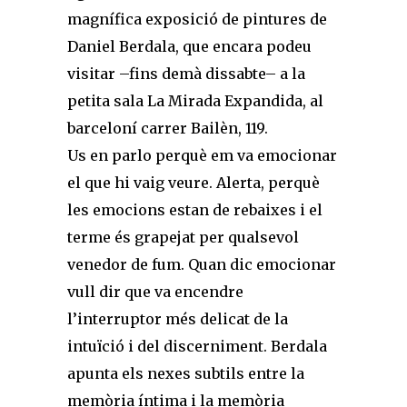
magnífica exposició de pintures de
Daniel Berdala, que encara podeu
visitar –fins demà dissabte– a la
petita sala La Mirada Expandida, al
barceloní carrer Bailèn, 119.
Us en parlo perquè em va emocionar
el que hi vaig veure. Alerta, perquè
les emocions estan de rebaixes i el
terme és grapejat per qualsevol
venedor de fum. Quan dic emocionar
vull dir que va encendre
l’interruptor més delicat de la
intuïció i del discerniment. Berdala
apunta els nexes subtils entre la
memòria íntima i la memòria