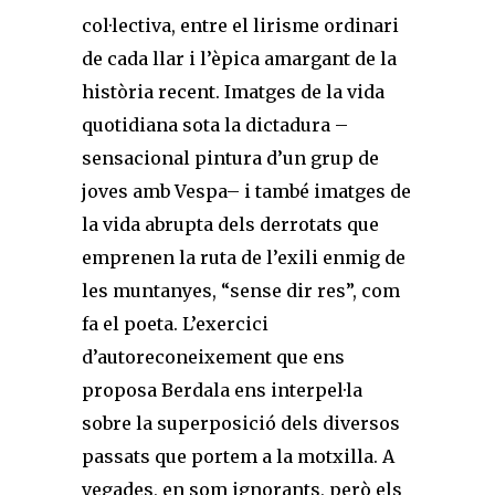
col·lectiva, entre el lirisme ordinari
de cada llar i l’èpica amargant de la
història recent. Imatges de la vida
quotidiana sota la dictadura –
sensacional pintura d’un grup de
joves amb Vespa– i també imatges de
la vida abrupta dels derrotats que
emprenen la ruta de l’exili enmig de
les muntanyes, “sense dir res”, com
fa el poeta. L’exercici
d’autoreconeixement que ens
proposa Berdala ens interpel·la
sobre la superposició dels diversos
passats que portem a la motxilla. A
vegades, en som ignorants, però els