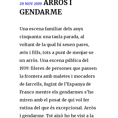
ARRÒS I
29 NOV 2019
GENDARME
Una escena familiar dels anys
cinquanta: una taula parada, al
voltant de la qual hi seuen pares,
avis i fills, tots a punt de menjar-se
un arròs. Una escena pública del
1939: fileres de persones que passen
la frontera amb maletes i mocadors
de farcells, fugint de l’Espanya de
Franco mentre els gendarmes s’ho
miren amb el posat de qui vol fer
rutina del que és excepcional. Arròs
i gendarme. Tot això ho he vist a la